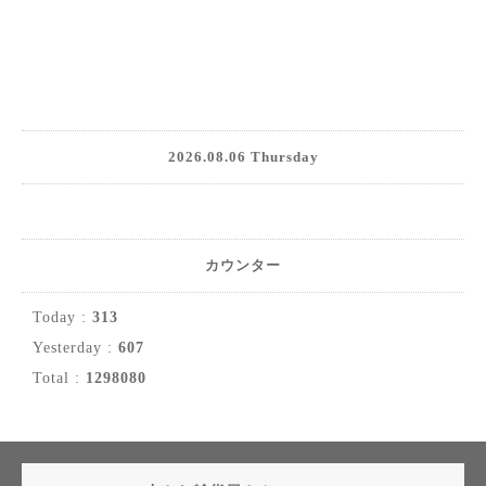
2026.08.06 Thursday
カウンター
Today :
313
Yesterday :
607
Total :
1298080