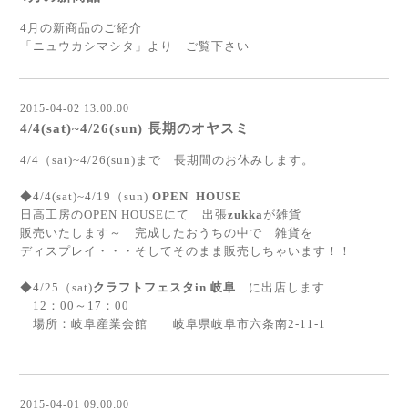
4月の新商品のご紹介
「ニュウカシマシタ」より ご覧下さい
2015-04-02 13:00:00
4/4(sat)~4/26(sun) 長期のオヤスミ
4/4（sat)~4/26(sun)まで 長期間のお休みします。
◆4/4(sat)~4/19（sun)
OPEN HOUSE
日高工房のOPEN HOUSEにて 出張
zukka
が雑貨
販売いたします～ 完成したおうちの中で 雑貨を
ディスプレイ・・・そしてそのまま販売しちゃいます！！
◆4/25（sat)
クラフトフェスタin 岐阜
に出店します
12：00～17：00
場所：岐阜産業会館 岐阜県岐阜市六条南2-11-1
2015-04-01 09:00:00