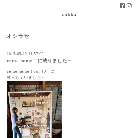
zukka
オシラセ
2015-05-22 11:57:00
come home！に載りました～
come home！
vol 40 に
載っちゃいました～