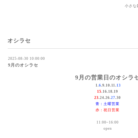
小さな
オシラセ
2025-08-30 10:00:00
9月のオシラセ
9月の営業日のオシラ
1.
6
.9.10.11.
13
15
.16.18.19
23
.24.26.
27
.30
青：土曜営業
赤：祝日営業
11:00~16:00
open