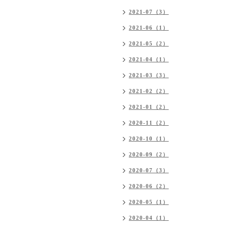
2021-07（3）
2021-06（1）
2021-05（2）
2021-04（1）
2021-03（3）
2021-02（2）
2021-01（2）
2020-11（2）
2020-10（1）
2020-09（2）
2020-07（3）
2020-06（2）
2020-05（1）
2020-04（1）