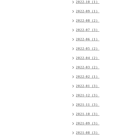
2022-10（1）
2022-09（1）
2022-08（2）
2022-07（3）
2022-06（1）
2022-05（2）
2022-04（2）
2022-03（2）
2022-02（1）
2022-01（3）
2021-12（3）
2021-11（3）
2021-10（3）
2021-09（3）
2021-08（3）