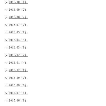
2016-10（1）
2016-09（2）
2016-08（2）
2016-07（2）
2016-05（1）
2016-04（5）
2016-03（3）
2016-02（7）
2016-01（4）
2015-12（1）
2015-10（2）
2015-09（6）
2015-07（4）
2015-06（3）