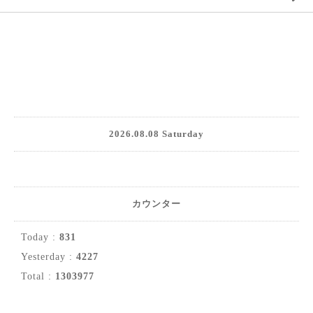
2026.08.08 Saturday
カウンター
Today :
831
Yesterday :
4227
Total :
1303977