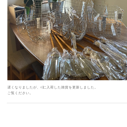
遅くなりましたが、㋃に入荷した雑貨を更新しました。
ご覧ください。