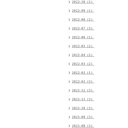
2022-10（1）
2022-09（1）
2022-08（2）
2022-07（3）
2022-06（1）
2022-05（2）
2022-04（2）
2022-03（2）
2022-02（1）
2022-01（3）
2021-12（3）
2021-11（3）
2021-10（3）
2021-09（3）
2021-08（3）