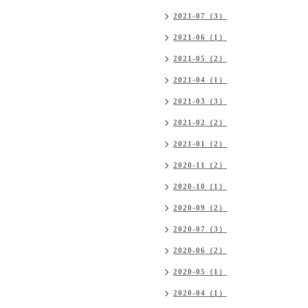
2021-07（3）
2021-06（1）
2021-05（2）
2021-04（1）
2021-03（3）
2021-02（2）
2021-01（2）
2020-11（2）
2020-10（1）
2020-09（2）
2020-07（3）
2020-06（2）
2020-05（1）
2020-04（1）