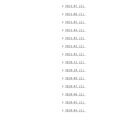
2021-07（3）
2021-06（1）
2021-05（2）
2021-04（1）
2021-03（3）
2021-02（2）
2021-01（2）
2020-11（2）
2020-10（1）
2020-09（2）
2020-07（3）
2020-06（2）
2020-05（1）
2020-04（1）