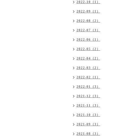
2022-10（1）
2022-09（1）
2022-08（2）
2022-07（3）
2022-06（1）
2022-05（2）
2022-04（2）
2022-03（2）
2022-02（1）
2022-01（3）
2021-12（3）
2021-11（3）
2021-10（3）
2021-09（3）
2021-08（3）