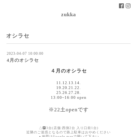
zukka
オシラセ
2023-04-07 10:00:00
4月のオシラセ
４月のオシラセ
11.12.13.14.
19.20.21.22.
25.26.27.28.
13:00~16:00 open
※22土openです
△🅿︎3台(店舗:西側2台 入り口前1台)
近隣のご迷惑となるので路上駐車はおやめください
▲地図はGoogle mapで開いて下さい