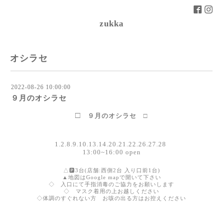
zukka
オシラセ
2022-08-26 10:00:00
９月のオシラセ
□
９月のオシラセ □
1.2.8.9.10.13.14.20.21.22.26.27.28
13:00~16:00 open
△🅿︎3台(店舗:西側2台 入り口前1台)
▲地図はGoogle mapで開いて下さい
◇ 入口にて手指消毒のご協力をお願いします
◇ マスク着用の上お越しください
◇体調のすぐれない方 お咳の出る方はお控えください