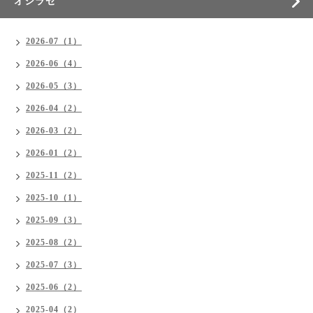
オシラセ
2026-07（1）
2026-06（4）
2026-05（3）
2026-04（2）
2026-03（2）
2026-01（2）
2025-11（2）
2025-10（1）
2025-09（3）
2025-08（2）
2025-07（3）
2025-06（2）
2025-04（2）