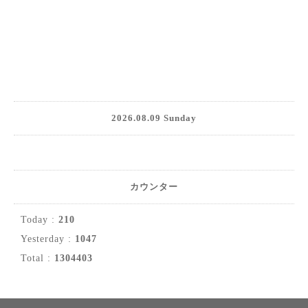
2026.08.09 Sunday
カウンター
Today :
210
Yesterday :
1047
Total :
1304403