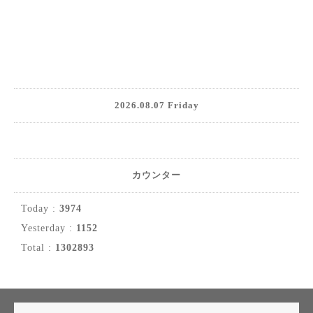
2026.08.07 Friday
カウンター
Today :
3974
Yesterday :
1152
Total :
1302893