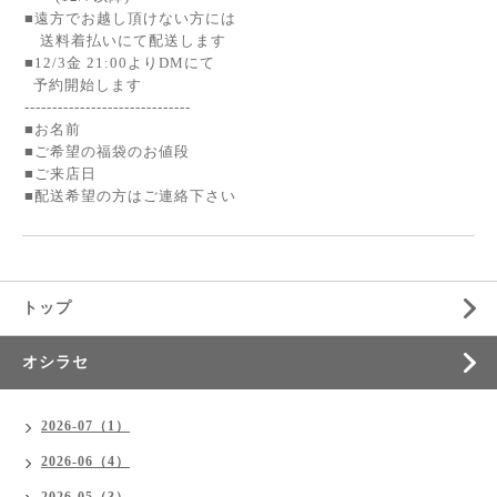
■遠方でお越し頂けない方には
送料着払いにて配送します
■12/3金 21:00よりDMにて
予約開始します
------------------------------
■お名前
■ご希望の福袋のお値段
■ご来店日
■配送希望の方はご連絡下さい
トップ
オシラセ
2026-07（1）
2026-06（4）