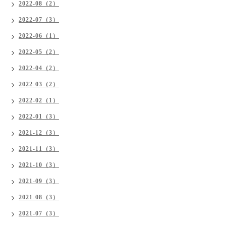
2022-08（2）
2022-07（3）
2022-06（1）
2022-05（2）
2022-04（2）
2022-03（2）
2022-02（1）
2022-01（3）
2021-12（3）
2021-11（3）
2021-10（3）
2021-09（3）
2021-08（3）
2021-07（3）