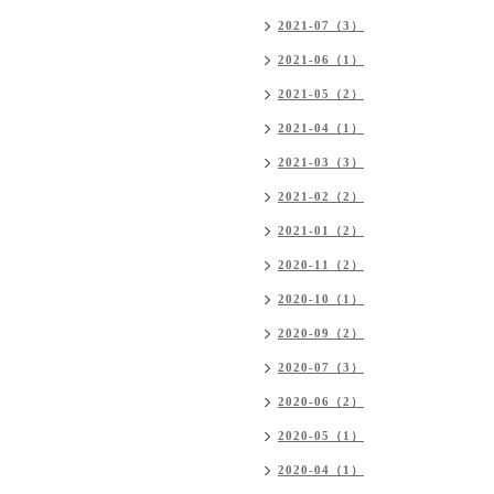
2021-07（3）
2021-06（1）
2021-05（2）
2021-04（1）
2021-03（3）
2021-02（2）
2021-01（2）
2020-11（2）
2020-10（1）
2020-09（2）
2020-07（3）
2020-06（2）
2020-05（1）
2020-04（1）