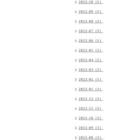
2022-10（1）
2022-09（1）
2022-08（2）
2022-07（3）
2022-06（1）
2022-05（2）
2022-04（2）
2022-03（2）
2022-02（1）
2022-01（3）
2021-12（3）
2021-11（3）
2021-10（3）
2021-09（3）
2021-08（3）