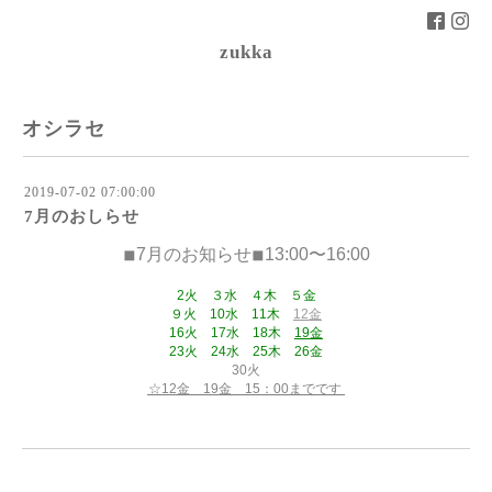
zukka
オシラセ
2019-07-02 07:00:00
7月のおしらせ
◾︎7月のお知らせ◾︎13:00〜16:00
2火 ３水 ４木 ５金
９火 10水 11木
12金
16火 17水 18木
19金
23火 24水 25木 26金
30火
☆12金 19金 15：00までです