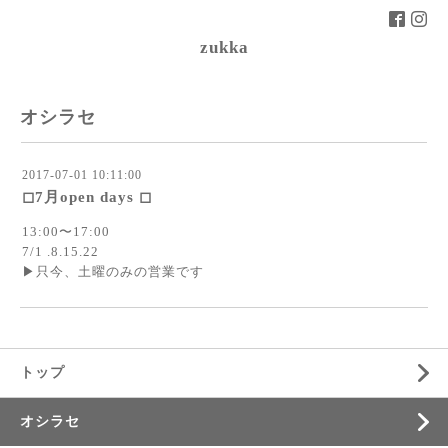
zukka
オシラセ
2017-07-01 10:11:00
◻︎7月open days ◻︎
13:00〜17:00
7/1 .8.15.22
▶︎只今、土曜のみの営業です
トップ
オシラセ