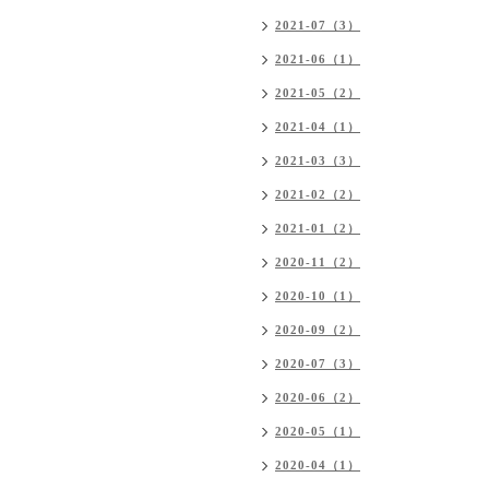
2021-07（3）
2021-06（1）
2021-05（2）
2021-04（1）
2021-03（3）
2021-02（2）
2021-01（2）
2020-11（2）
2020-10（1）
2020-09（2）
2020-07（3）
2020-06（2）
2020-05（1）
2020-04（1）