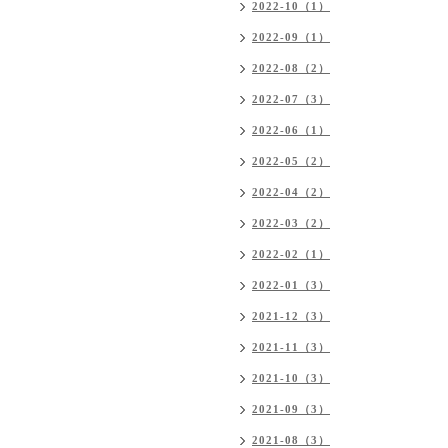
2022-10（1）
2022-09（1）
2022-08（2）
2022-07（3）
2022-06（1）
2022-05（2）
2022-04（2）
2022-03（2）
2022-02（1）
2022-01（3）
2021-12（3）
2021-11（3）
2021-10（3）
2021-09（3）
2021-08（3）