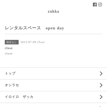
zukka
レンタルスペース open day
2013-07-09 (Tue)
指定なし
close
close
トップ
オシラセ
イロイロ ザッカ