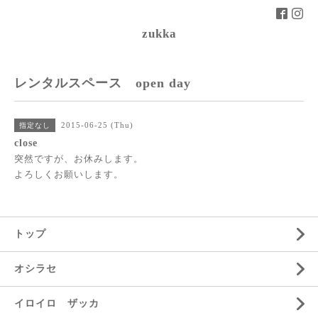
zukka
レンタルスペース open day
2015-06-25 (Thu)
指定なし
close
突然ですが、お休みします。
よろしくお願いします。
トップ
オシラセ
イロイロ ザッカ