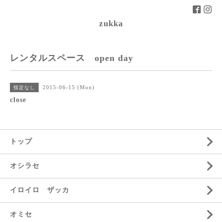
zukka
レンタルスペース open day
2015-06-15 (Mon)
指定なし
close
トップ
オシラセ
イロイロ ザッカ
オミセ