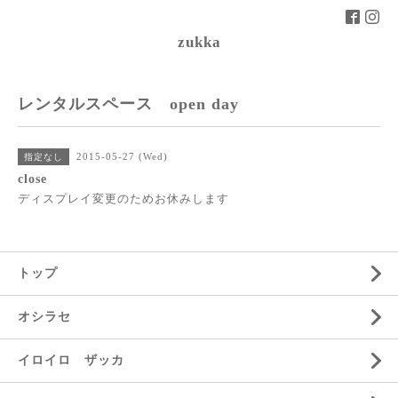
zukka
レンタルスペース open day
2015-05-27 (Wed)
指定なし
close
ディスプレイ変更のためお休みします
トップ
オシラセ
イロイロ ザッカ