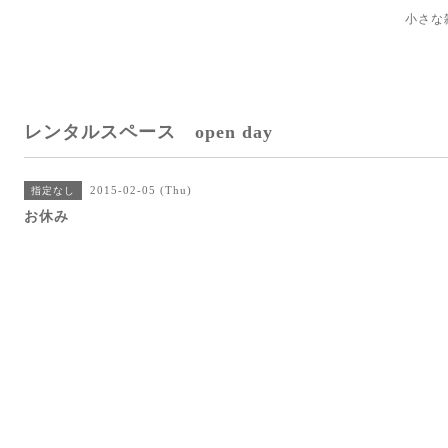
小さな
レンタルスペース open day
2015-02-05 (Thu)
指定なし
お休み