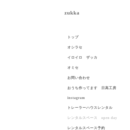
zukka
トップ
オシラセ
イロイロ ザッカ
オミセ
お問い合わせ
おうち作ってます 日高工房
instagram
トレーラーハウスレンタル
レンタルスペース open day
レンタルスペース予約