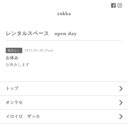
zukka
レンタルスペース open day
2015-01-20 (Tue)
指定なし
お休み
お休みします
トップ
オシラセ
イロイロ ザッカ