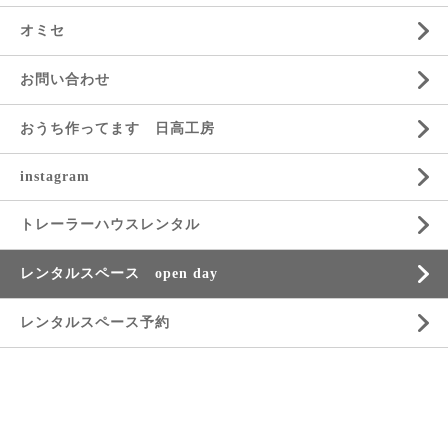
オミセ
お問い合わせ
おうち作ってます 日高工房
instagram
トレーラーハウスレンタル
レンタルスペース open day
レンタルスペース予約