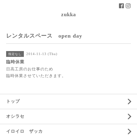
zukka
レンタルスペース open day
2014-11-13 (Thu)
指定なし
臨時休業
日高工房のお仕事のため
臨時休業させていただきます。
トップ
オシラセ
イロイロ ザッカ