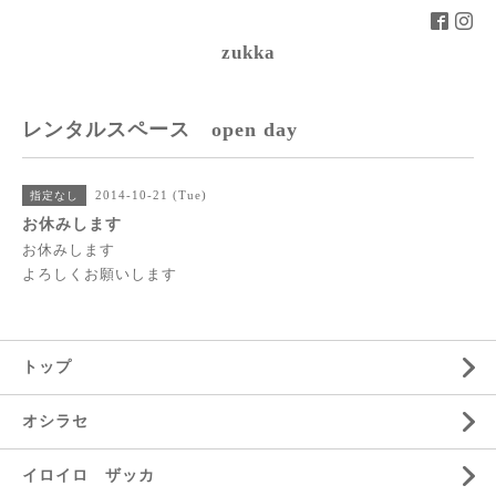
zukka
レンタルスペース open day
2014-10-21 (Tue)
指定なし
お休みします
お休みします
よろしくお願いします
トップ
オシラセ
イロイロ ザッカ