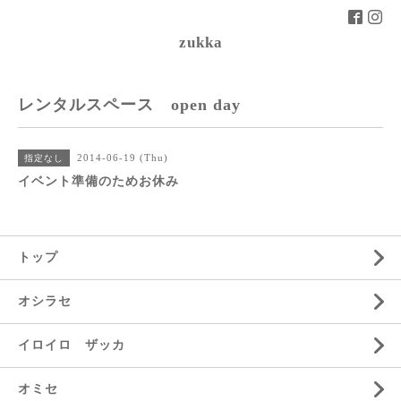
zukka
レンタルスペース open day
2014-06-19 (Thu)
指定なし
イベント準備のためお休み
トップ
オシラセ
イロイロ ザッカ
オミセ