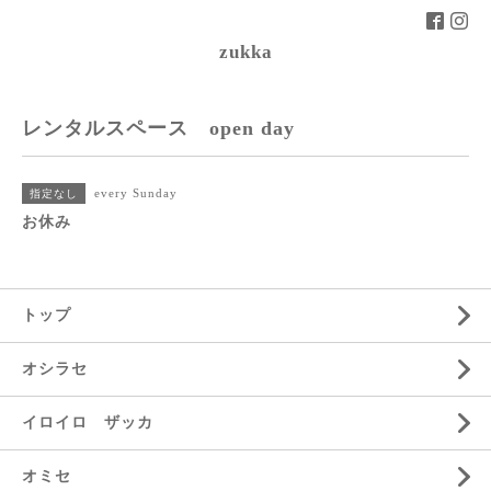
zukka
レンタルスペース open day
every Sunday
指定なし
お休み
トップ
オシラセ
イロイロ ザッカ
オミセ