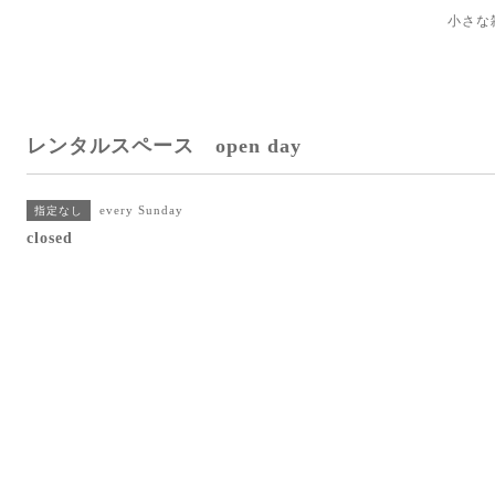
小さな
レンタルスペース open day
every Sunday
指定なし
closed