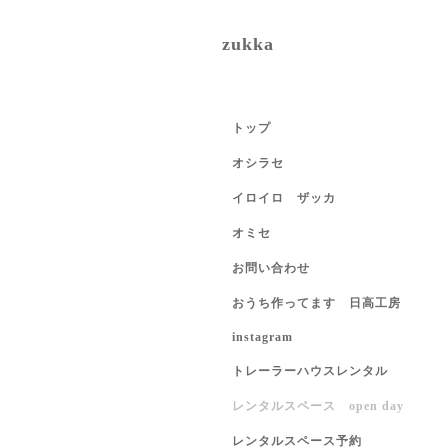
zukka
トップ
オシラセ
イロイロ ザッカ
オミセ
お問い合わせ
おうち作ってます 日高工房
instagram
トレーラーハウスレンタル
レンタルスペース open day
レンタルスペース予約