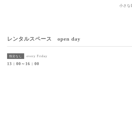
小さな
レンタルスペース open day
every Friday
指定なし
13：00～16：00