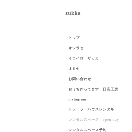
zukka
トップ
オシラセ
イロイロ ザッカ
オミセ
お問い合わせ
おうち作ってます 日高工房
instagram
トレーラーハウスレンタル
レンタルスペース open day
レンタルスペース予約