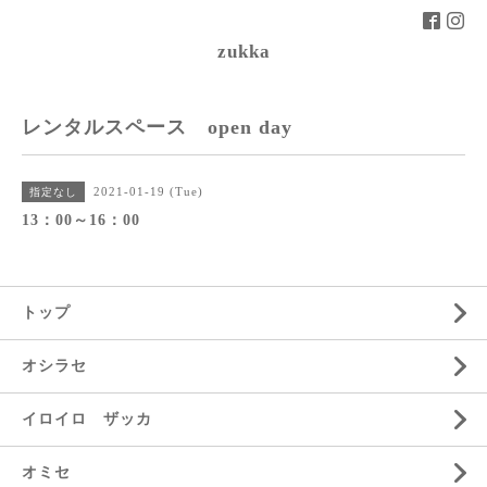
zukka
レンタルスペース open day
2021-01-19 (Tue)
指定なし
13：00～16：00
トップ
オシラセ
イロイロ ザッカ
オミセ