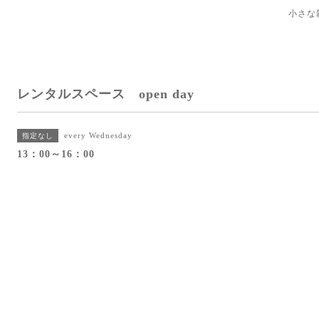
小さな
レンタルスペース open day
every Wednesday
指定なし
13：00～16：00