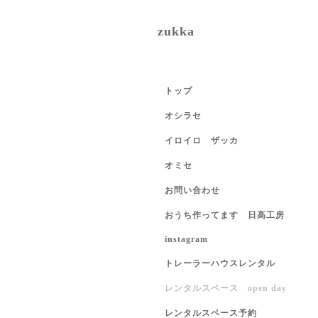
zukka
トップ
オシラセ
イロイロ ザッカ
オミセ
お問い合わせ
おうち作ってます 日高工房
instagram
トレーラーハウスレンタル
レンタルスペース open day
レンタルスペース予約