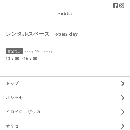
zukka
レンタルスペース open day
every Wednesday
指定なし
13：00～16：00
トップ
オシラセ
イロイロ ザッカ
オミセ