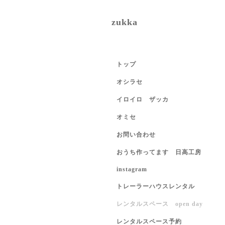
zukka
トップ
オシラセ
イロイロ ザッカ
オミセ
お問い合わせ
おうち作ってます 日高工房
instagram
トレーラーハウスレンタル
レンタルスペース open day
レンタルスペース予約