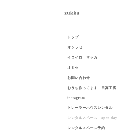
zukka
トップ
オシラセ
イロイロ ザッカ
オミセ
お問い合わせ
おうち作ってます 日高工房
instagram
トレーラーハウスレンタル
レンタルスペース open day
レンタルスペース予約