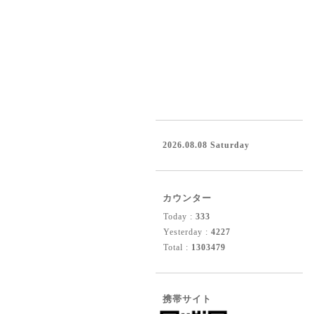
2026.08.08 Saturday
カウンター
Today :
333
Yesterday :
4227
Total :
1303479
携帯サイト