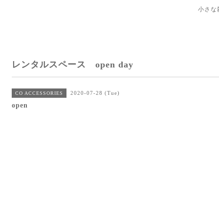
小さな
レンタルスペース open day
2020-07-28 (Tue)
CO ACCESSORIES
open