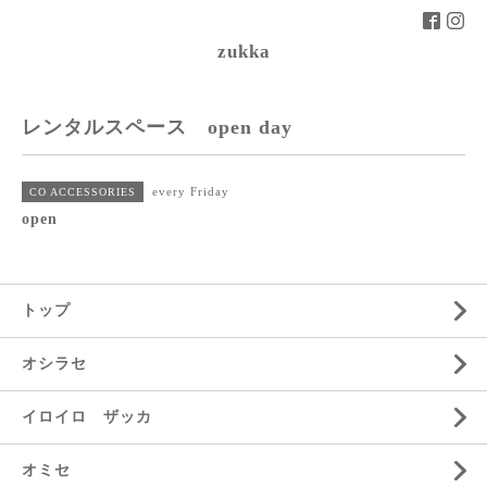
zukka
レンタルスペース open day
every Friday
CO ACCESSORIES
open
トップ
オシラセ
イロイロ ザッカ
オミセ