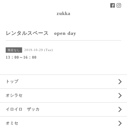
zukka
レンタルスペース open day
2019-10-29 (Tue)
指定なし
13：00～16：00
トップ
オシラセ
イロイロ ザッカ
オミセ