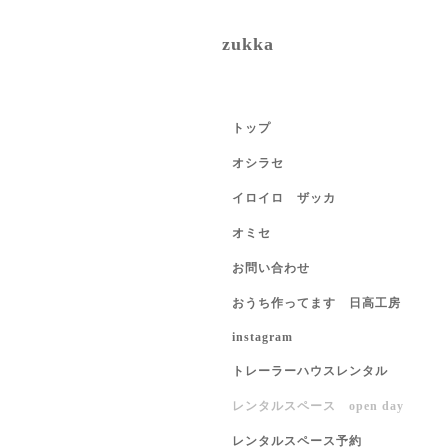
zukka
トップ
オシラセ
イロイロ ザッカ
オミセ
お問い合わせ
おうち作ってます 日高工房
instagram
トレーラーハウスレンタル
レンタルスペース open day
レンタルスペース予約