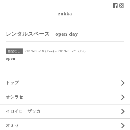
zukka
レンタルスペース open day
2019-06-18 (Tue) - 2019-06-21 (Fri)
指定なし
open
トップ
オシラセ
イロイロ ザッカ
オミセ