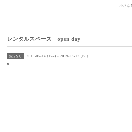
小さな
レンタルスペース open day
2019-05-14 (Tue) - 2019-05-17 (Fri)
指定なし
o