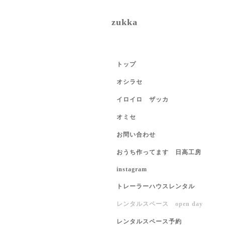
zukka
トップ
オシラセ
イロイロ ザッカ
オミセ
お問い合わせ
おうち作ってます 日高工房
instagram
トレーラーハウスレンタル
レンタルスペース open day
レンタルスペース予約