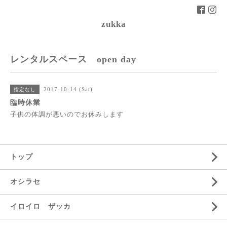
zukka
レンタルスペース open day
2017-10-14 (Sat)
指定なし
臨時休業
子供の体調が悪いのでお休みします
トップ
オシラセ
イロイロ ザッカ