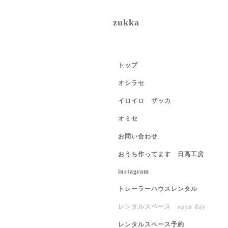
zukka
トップ
オシラセ
イロイロ ザッカ
オミセ
お問い合わせ
おうち作ってます 日高工房
instagram
トレーラーハウスレンタル
レンタルスペース open day
レンタルスペース予約