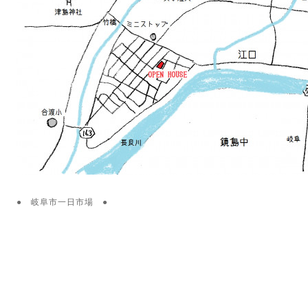
● 岐阜市一日市場 ●