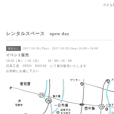
小さな
レンタルスペース open day
2017-10-26 (Thu) - 2017-10-29 (Sun) 10:00～16:00
指定なし
イベント販売
10/26（木）～19（日） 10：00～16：00
日高工房 OPEN HOUSE にて展示販売いたします
お気軽にお越し下さい