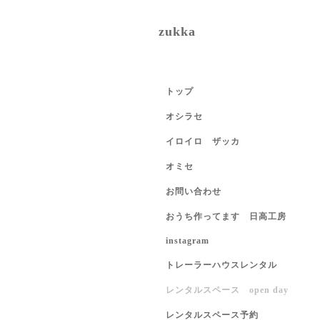
zukka
トップ
オシラセ
イロイロ ザッカ
オミセ
お問い合わせ
おうち作ってます 日高工房
instagram
トレーラーハウスレンタル
レンタルスペース open day
レンタルスペース予約