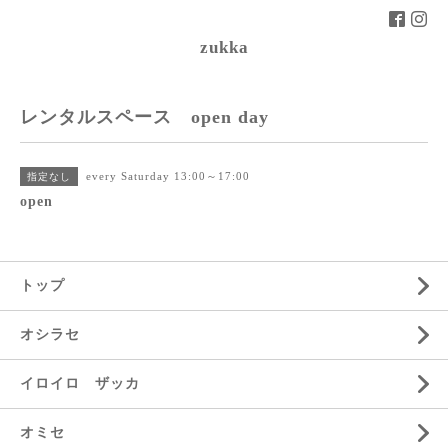
zukka
レンタルスペース open day
every Saturday 13:00～17:00
指定なし
open
トップ
オシラセ
イロイロ ザッカ
オミセ