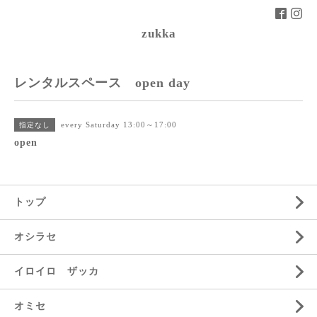
zukka
レンタルスペース open day
every Saturday 13:00～17:00
指定なし
open
トップ
オシラセ
イロイロ ザッカ
オミセ