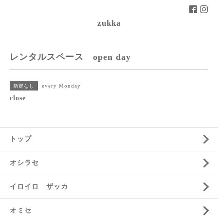
zukka
レンタルスペース open day
every Monday
指定なし
close
トップ
オシラセ
イロイロ ザッカ
オミセ