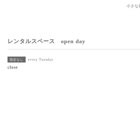
小さな
レンタルスペース open day
every Tuesday
指定なし
close