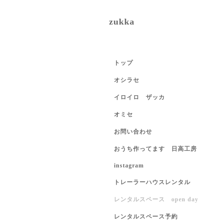
zukka
トップ
オシラセ
イロイロ ザッカ
オミセ
お問い合わせ
おうち作ってます 日高工房
instagram
トレーラーハウスレンタル
レンタルスペース open day
レンタルスペース予約