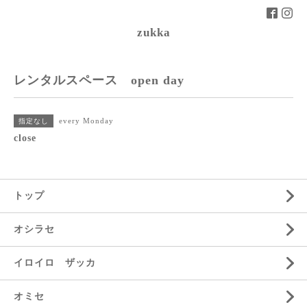
zukka
レンタルスペース open day
every Monday
指定なし
close
トップ
オシラセ
イロイロ ザッカ
オミセ