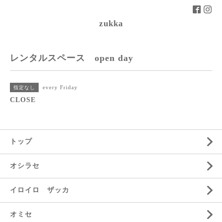
zukka
レンタルスペース open day
every Friday
指定なし
CLOSE
トップ
オシラセ
イロイロ ザッカ
オミセ