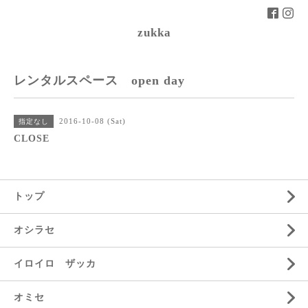
zukka
レンタルスペース open day
2016-10-08 (Sat)
指定なし
CLOSE
トップ
オシラセ
イロイロ ザッカ
オミセ