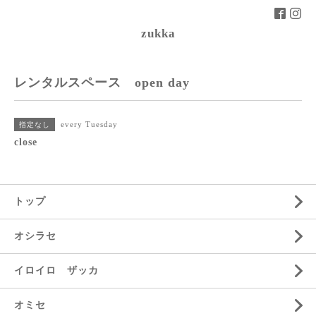
zukka
レンタルスペース open day
every Tuesday
指定なし
close
トップ
オシラセ
イロイロ ザッカ
オミセ