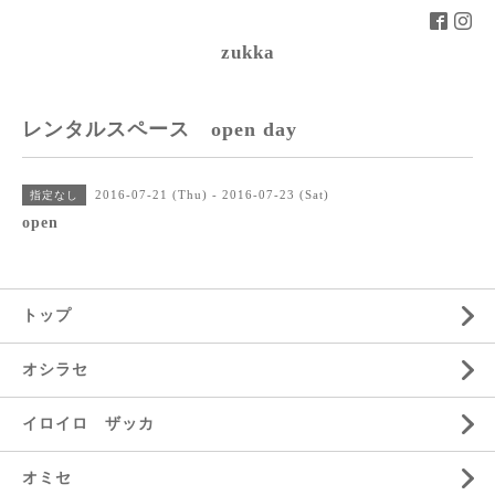
zukka
レンタルスペース open day
2016-07-21 (Thu) - 2016-07-23 (Sat)
指定なし
open
トップ
オシラセ
イロイロ ザッカ
オミセ